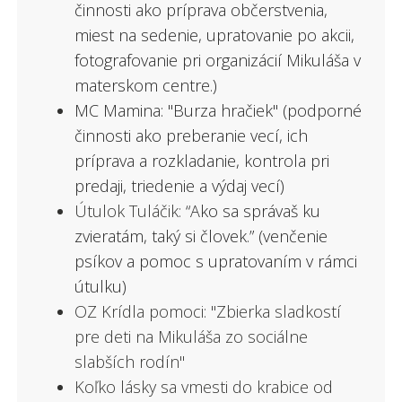
činnosti ako príprava občerstvenia,
miest na sedenie, upratovanie po akcii,
fotografovanie pri organizácií Mikuláša v
materskom centre.)
MC Mamina: "Burza hračiek" (podporné
činnosti ako preberanie vecí, ich
príprava a rozkladanie, kontrola pri
predaji, triedenie a výdaj vecí)
Útulok Tuláčik:
“Ako sa správaš ku
zvieratám, taký si človek.” (venčenie
psíkov a pomoc s upratovaním v rámci
útulku)
OZ Krídla pomoci: "Zbierka sladkostí
pre deti na Mikuláša zo sociálne
slabších rodín"
Koľko lásky sa vmesti do krabice od