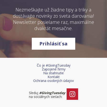
Nezmeškajte už žiadne tipy a triky a
dostávajte novinky zo sveta darovania!
Newsletter posielame raz, maximálne
dvakrát mesačne.
Prihlásiť sa
Čo je #GivingTuesday
Zapojené firmy
Na stiahnutie
Kontakt
Ochrana osobných údajov
Sleduj
#GivingTuesday
na sociálnych sieťach: