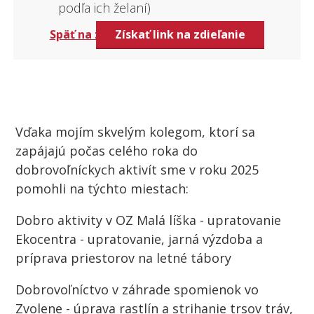
podľa ich želaní)
Späť na zoznam firiem
Získať link na zdieľanie
Vďaka mojím skvelým kolegom, ktorí sa
zapájajú počas celého roka do
dobrovoľníckych aktivít sme v roku 2025
pomohli na týchto miestach:
Dobro aktivity v OZ Malá líška - upratovanie
Ekocentra - upratovanie, jarná výzdoba a
príprava priestorov na letné tábory
Dobrovoľníctvo v záhrade spomienok vo
Zvolene - úprava rastlín a strihanie trsov tráv,