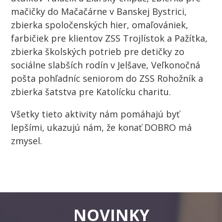
mačičky do Mačačárne v Banskej Bystrici,
zbierka spoločenských hier, omaľovániek,
farbičiek pre klientov ZSS Trojlístok a Pažítka,
zbierka školských potrieb pre detičky zo
sociálne slabších rodín v Jelšave, Veľkonočná
pošta pohľadníc seniorom do ZSS Rohožník a
zbierka šatstva pre Katolícku charitu.
Všetky tieto aktivity nám pomáhajú byť
lepšími, ukazujú nám, že konať DOBRO má
zmysel.
NOVINKY