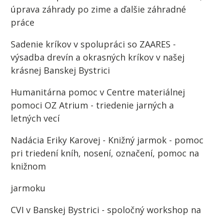
úprava záhrady po zime a ďalšie záhradné
práce
Sadenie kríkov v spolupráci so ZAARES -
výsadba drevín a okrasných kríkov v našej
krásnej Banskej Bystrici
Humanitárna pomoc v Centre materiálnej
pomoci OZ Atrium - triedenie jarných a
letných vecí
Nadácia Eriky Karovej - Knižný jarmok - pomoc
pri triedení kníh, nosení, označení, pomoc na
knižnom
jarmoku
CVI v Banskej Bystrici - spoločný workshop na