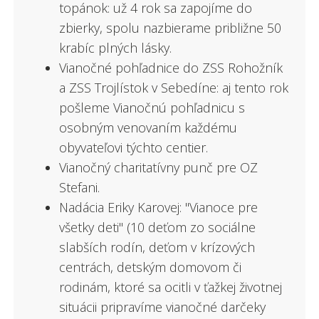
topánok: už 4 rok sa zapojíme do
zbierky, spolu nazbierame približne 50
krabíc plných lásky.
Vianočné pohľadnice do ZSS Rohožník
a ZSS Trojlístok v Sebedíne: aj tento rok
pošleme Vianočnú pohľadnicu s
osobným venovaním každému
obyvateľovi týchto centier.
Vianočný charitatívny punč pre OZ
Stefani.
Nadácia Eriky Karovej: "Vianoce pre
všetky deti" (10 deťom zo sociálne
slabších rodín, deťom v krízových
centrách, detským domovom či
rodinám, ktoré sa ocitli v ťažkej životnej
situácii pripravíme vianočné darčeky