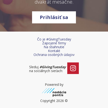
dvakrát mesačne.
Prihlásiť sa
Čo je #GivingTuesday
Zapojené firmy
Na stiahnutie
Kontakt
Ochrana osobných údajov
Sleduj
#GivingTuesday
na sociálnych sieťach:
Powered by
Copyright 2026 ©