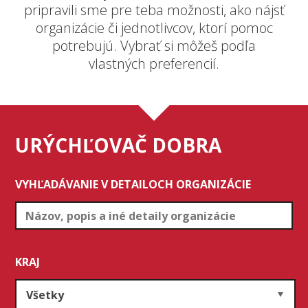
pripravili sme pre teba možnosti, ako nájsť
organizácie či jednotlivcov, ktorí pomoc
potrebujú. Vybrať si môžeš podľa
vlastných preferencií.
URÝCHĽOVAČ DOBRA
VYHĽADÁVANIE V DETAILOCH ORGANIZÁCIE
KRAJ