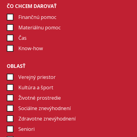
ČO CHCEM DAROVAŤ
Finančnú pomoc
Materiálnu pomoc
Čas
Know-how
OBLASŤ
Verejný priestor
Kultúra a šport
Životné prostredie
Sociálne znevýhodnení
Zdravotne znevýhodnení
Seniori