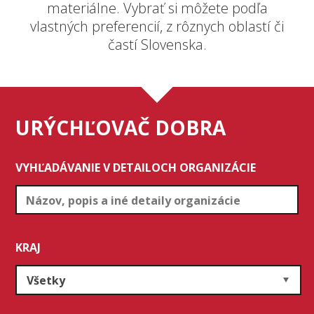
materiálne. Vybrať si môžete podľa
vlastných preferencií, z rôznych oblastí či
častí Slovenska.
URÝCHĽOVAČ DOBRA
VYHĽADÁVANIE V DETAILOCH ORGANIZÁCIE
KRAJ