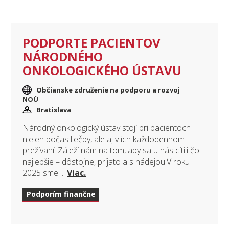
PODPORTE PACIENTOV
NÁRODNÉHO
ONKOLOGICKÉHO ÚSTAVU
Občianske združenie na podporu a rozvoj
NOÚ
Bratislava
Národný onkologický ústav stojí pri pacientoch
nielen počas liečby, ale aj v ich každodennom
prežívaní. Záleží nám na tom, aby sa u nás cítili čo
najlepšie – dôstojne, prijato a s nádejou.V roku
2025 sme ...
Viac.
Podporím finančne