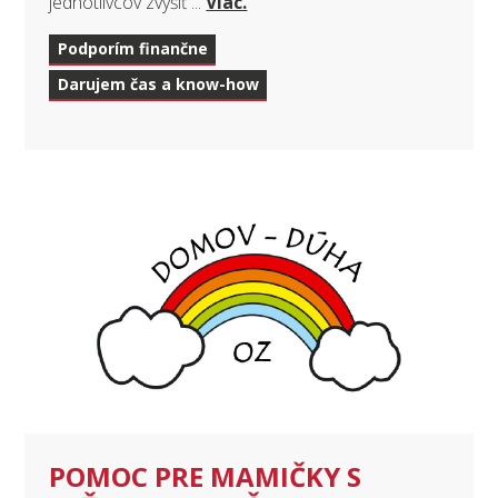
jednotlivcov zvýšiť ...
Viac.
Podporím finančne
Darujem čas a know-how
POMOC PRE MAMIČKY S