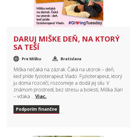
DARUJ MIŠKE DEŇ, NA KTORÝ
SA TEŠÍ
Pre Mišku
Bratislava
Miška nečaká na zázrak. Čaká na utorok – deň,
keď príde fyzioterapeut Vlado. Fyzioterapeut, ktorý
ju doma rozcvičí, rozosmeje a dodá jej silu. V
známom prostredí, bez stresu a bolesti, Miška žiari
– vďaka ...
Viac.
Podporím finančne