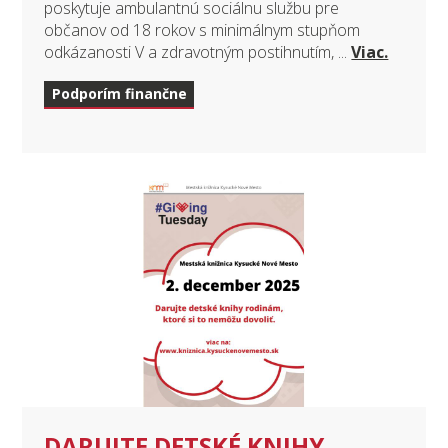
poskytuje ambulantnú sociálnu službu pre
občanov od 18 rokov s minimálnym stupňom
odkázanosti V a zdravotným postihnutím, ...
Viac.
Podporím finančne
DARUJTE DETSKÉ KNIHY