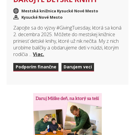
Mestská knižnica Kysucké Nové Mesto
Kysucké Nové Mesto
Zapojte sa do výzvy #GivingTuesday, ktorá sa koná
2. decembra 2025. Môžete do mestskej knižnice
priniesť detské knihy, ktoré už nik nečíta. My z nich
urobíme balíčky a obdarujeme deti v núdzi, ktorým
rodičia ...
Viac.
Podporím finančne
Darujem veci