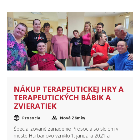
NÁKUP TERAPEUTICKEJ HRY A
TERAPEUTICKÝCH BÁBIK A
ZVIERATIEK
Prosocia
Nové Zámky
Špecializované zariadenie Prosocia so sídlom v
meste Hurbanovo vzniklo 1. januára 2021 a