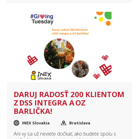
DARUJ RADOSŤ 200 KLIENTOM
Z DSS INTEGRA A OZ
BARLIČKA!
INEX Slovakia
Bratislava
Ani vy sa už neviete dočkať, ako budete spolu s