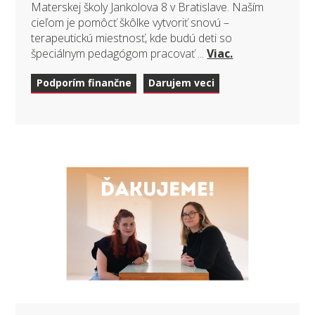
Materskej školy Jankolova 8 v Bratislave. Naším
cieľom je pomôcť škôlke vytvoriť snovú –
terapeutickú miestnosť, kde budú deti so
špeciálnym pedagógom pracovať ...
Viac.
Podporím finančne
Darujem veci