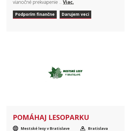
vianočné prekvapenie ...
Viac.
Podporím finančne
Darujem veci
POMÁHAJ LESOPARKU
Mestské lesy v Bratislave
Bratislava