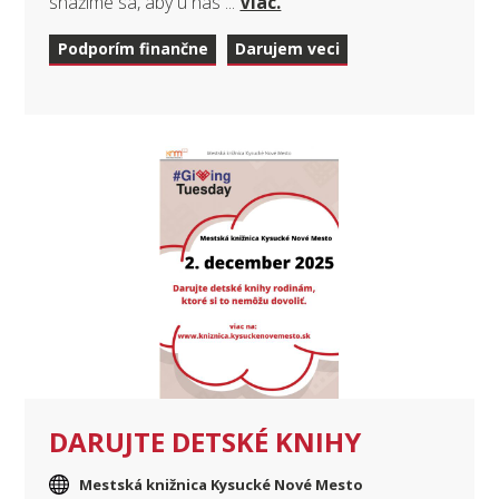
snažíme sa, aby u nás ...
Viac.
Podporím finančne
Darujem veci
DARUJTE DETSKÉ KNIHY
Mestská knižnica Kysucké Nové Mesto