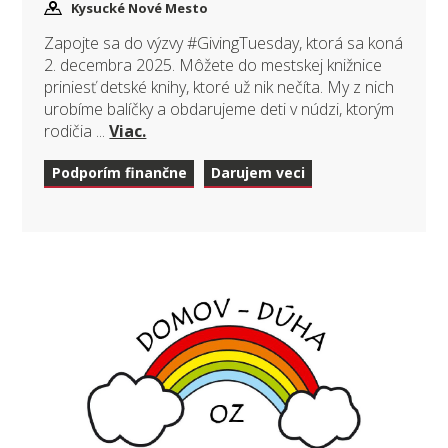
Kysucké Nové Mesto
Zapojte sa do výzvy #GivingTuesday, ktorá sa koná
2. decembra 2025. Môžete do mestskej knižnice
priniesť detské knihy, ktoré už nik nečíta. My z nich
urobíme balíčky a obdarujeme deti v núdzi, ktorým
rodičia ...
Viac.
Podporím finančne
Darujem veci