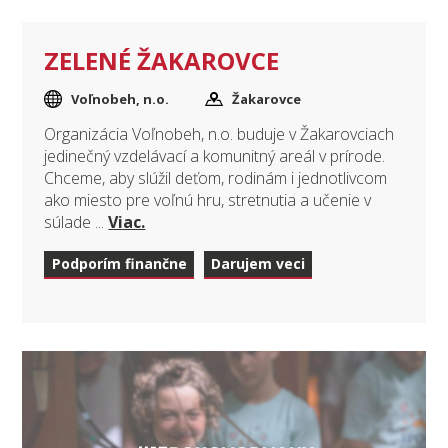
ZELENÉ ŽAKAROVCE
Voľnobeh, n.o.
Žakarovce
Organizácia Voľnobeh, n.o. buduje v Žakarovciach
jedinečný vzdelávací a komunitný areál v prírode.
Chceme, aby slúžil deťom, rodinám i jednotlivcom
ako miesto pre voľnú hru, stretnutia a učenie v
súlade ...
Viac.
Podporím finančne
Darujem veci