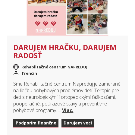
DARUJEM HRAČKU, DARUJEM
RADOSŤ
Rehabiitačné centrum NAPREDUJ
Trenčín
Sme Rehabilitačné centrum Napreduj je zamerané
na liečbu pohybových problémov detí. Terapie pre
deti s neurologickými i ortopedickými ťažkosťami,
pooperačné, poúrazové stavy a preventívne
pohybové programy. ...
Viac.
Podporím finančne
Darujem veci