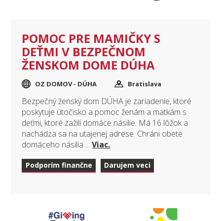
POMOC PRE MAMIČKY S
DEŤMI V BEZPEČNOM
ŽENSKOM DOME DÚHA
OZ DOMOV - DÚHA
Bratislava
Bezpečný ženský dom DÚHA je zariadenie, ktoré
poskytuje útočisko a pomoc ženám a matkám s
deťmi, ktoré zažili domáce násilie. Má 16 lôžok a
nachádza sa na utajenej adrese. Chráni obete
domáceho násilia ...
Viac.
Podporím finančne
Darujem veci